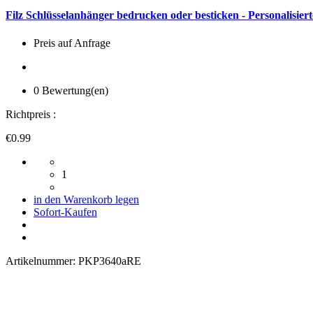
Filz Schlüsselanhänger bedrucken oder besticken - Personalisiert
Preis auf Anfrage
0 Bewertung(en)
Richtpreis :
€0.99
1
in den Warenkorb legen
Sofort-Kaufen
Artikelnummer:
PKP3640aRE