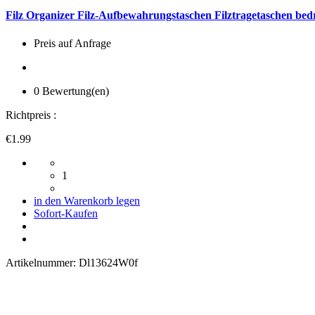
Filz Organizer Filz-Aufbewahrungstaschen Filztragetaschen bed
Preis auf Anfrage
0 Bewertung(en)
Richtpreis :
€1.99
1
in den Warenkorb legen
Sofort-Kaufen
Artikelnummer:
Dl13624W0f