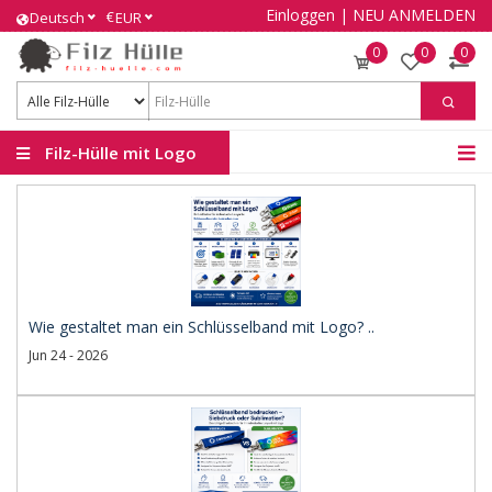
Einloggen
|
NEU ANMELDEN
€
Deutsch
EUR
0
0
0
Filz-Hülle mit Logo
Wie gestaltet man ein Schlüsselband mit Logo? ..
Jun 24 - 2026