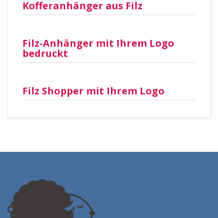
Kofferanhänger aus Filz
Filz-Anhänger mit Ihrem Logo
bedruckt
Filz Shopper mit Ihrem Logo