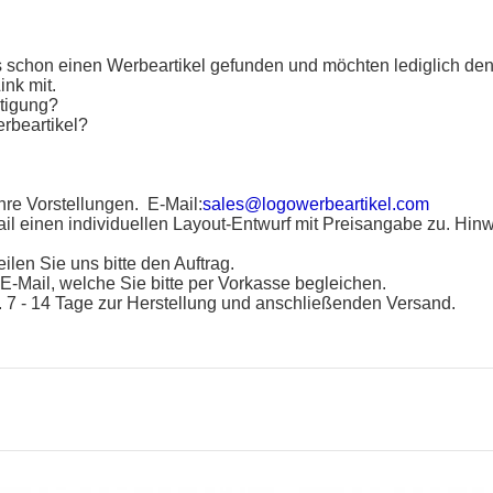
ns schon einen
Werbeartikel
gefunden und möchten lediglich den
ink mit.
rtigung?
rbeartikel
?
Ihre Vorstellungen. E-Mail:
sales@logowerbeartikel.com
il einen individuellen Layout-Entwurf mit Preisangabe zu. Hinw
eilen Sie uns bitte den Auftrag.
E-Mail, welche Sie bitte per Vorkasse begleichen.
 7 - 14 Tage zur Herstellung und anschließenden Versand.