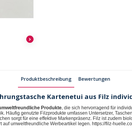
Produktbeschreibung
Bewertungen
ahrungstasche Kartenetui aus Filz indivi
umweltfreundliche Produkte
, die sich hervorragend für indivi
ik. Häufig genutzte
Filzprodukte
umfassen Untersetzer, Taschen
en sorgt für eine effektive Markenpräsenz. Filz ist zudem bio
t auf umweltfreundliche Werbeartikel legen.
https://filz-huelle.