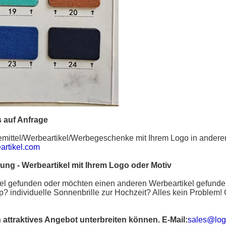
 auf Anfrage
mittel
/
Werbeartikel
/
Werbegeschenke
mit Ihrem Logo in ander
rtikel.com
gung
-
Werbeartikel mit Ihrem Logo oder Motiv
el
gefunden oder möchten einen anderen Werbeartikel gefund
op?
individuelle Sonnenbrille
zur Hochzeit? Alles kein Problem! G
n attraktives Angebot unterbreiten können. E-Mail:
sales@log