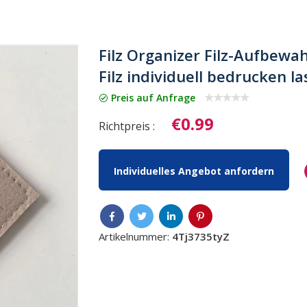
Filz Organizer Filz-Aufbewa
Filz individuell bedrucken l
Preis auf Anfrage
€0.99
Richtpreis :
Individuelles Angebot anfordern
Artikelnummer:
4Tj3735tyZ