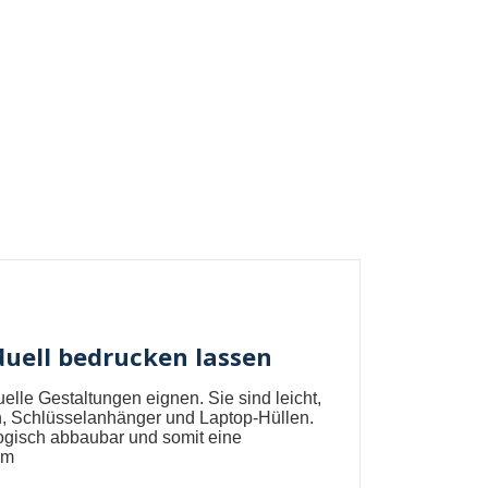
duell bedrucken lassen
duelle Gestaltungen eignen. Sie sind leicht,
, Schlüsselanhänger und Laptop-Hüllen.
logisch abbaubar und somit eine
com