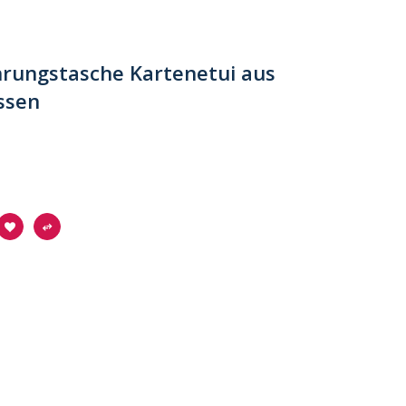
hrungstasche Kartenetui aus
assen