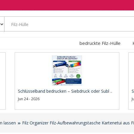
bedruckte Filz-Hülle
Schlüsselband bedrucken – Siebdruck oder Subl ..
S
Jun 24 - 2026
J
en lassen
Filz Organizer Filz-Aufbewahrungstasche Kartenetui aus Fil