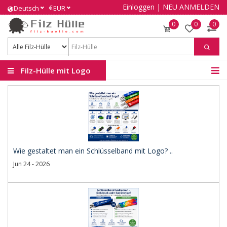
Einloggen
|
NEU ANMELDEN
€
Deutsch
EUR
0
0
0
Filz-Hülle mit Logo
Wie gestaltet man ein Schlüsselband mit Logo? ..
Jun 24 - 2026