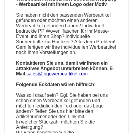
-
Werbeartikel mit Ihrem Logo oder Motiv
Sie haben nicht den passenden
Werbeartikel
gefunden oder möchten einen anderen
Werbeartikel gefunden haben?
Individuell
bedruckte PP Woven Taschen
für Ihr Messe-
Event und Ihren Shop?
individuelle
Sonnenbrille
zur Hochzeit? Alles kein Problem!
Gern fertigen wir Ihre individuellen Werbeartikel
nach Ihren Vorstellungen an.
Kontaktieren Sie uns, damit wir Ihnen ein
attraktives Angebot unterbreiten können. E-
Mail:
sales@logowerbeartikel.com
Folgende Eckdaten wären hilfreich:
Was soll drauf sein? Ggf. Sie haben bei uns
schon einen
Werbeartikel
gefunden und
möchten lediglich den Text oder das Logo
ändern? Teilen Sie uns hier bitte den
Artikelnummer oder den Link mit.
In welcher Stückzahl möchten Sie die
Anfertigung?
Bis wann benötigen Sie die