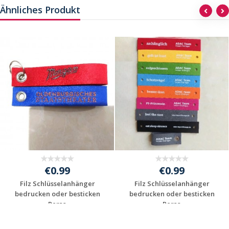
Ähnliches Produkt
€0.99
€0.99
Filz Schlüsselanhänger
Filz Schlüsselanhänger
bedrucken oder besticken
bedrucken oder besticken
- Perso...
- Perso...
Individuelles
Individuelles
Angebot anfordern
Angebot anfordern