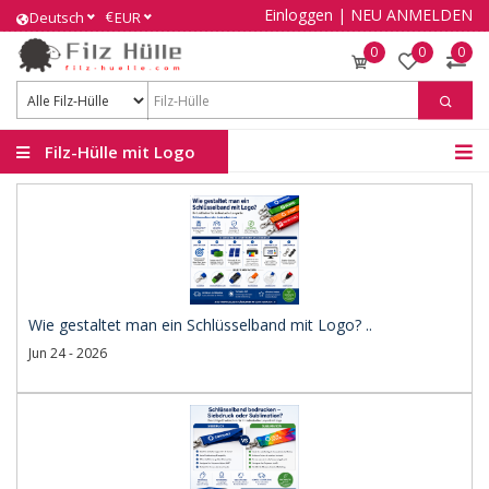
Einloggen
|
NEU ANMELDEN
€
Deutsch
EUR
0
0
0
Filz-Hülle mit Logo
Wie gestaltet man ein Schlüsselband mit Logo? ..
Jun 24 - 2026