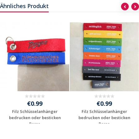
Ähnliches Produkt
€0.99
€0.99
Filz Schlüsselanhänger
Filz Schlüsselanhänger
bedrucken oder besticken
bedrucken oder besticken
- Perso...
- Perso...
Individuelles
Individuelles
Angebot anfordern
Angebot anfordern