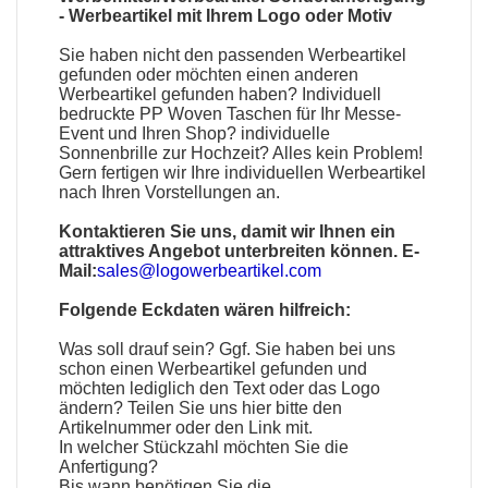
-
Werbeartikel mit Ihrem Logo oder Motiv
Sie haben nicht den passenden
Werbeartikel
gefunden oder möchten einen anderen
Werbeartikel gefunden haben?
Individuell
bedruckte PP Woven Taschen
für Ihr Messe-
Event und Ihren Shop?
individuelle
Sonnenbrille
zur Hochzeit? Alles kein Problem!
Gern fertigen wir Ihre individuellen Werbeartikel
nach Ihren Vorstellungen an.
Kontaktieren Sie uns, damit wir Ihnen ein
attraktives Angebot unterbreiten können. E-
Mail:
sales@logowerbeartikel.com
Folgende Eckdaten wären hilfreich:
Was soll drauf sein? Ggf. Sie haben bei uns
schon einen
Werbeartikel
gefunden und
möchten lediglich den Text oder das Logo
ändern? Teilen Sie uns hier bitte den
Artikelnummer oder den Link mit.
In welcher Stückzahl möchten Sie die
Anfertigung?
Bis wann benötigen Sie die